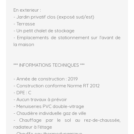
En exterieur :
- Jardin privatif clos (exposé sud/est)
- Terrasse
- Un petit chalet de stockage
- Emplacements de stationnement sur l'avant de
la maison
*** INFORMATIONS TECHNIQUES ***
- Année de construction : 2019
- Construction conforme Norme RT 2012
- DPE : C
- Aucun travaux à prévoir
- Menuiseries PVC double-vitrage
- Chaudière individuelle gaz de ville
- Chauffage par le sol au rez-de-chaussée,
radiateur à l'étage
- Chauffe eau thermodynamique