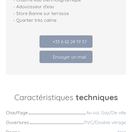
- Adoucisseur d'eau
- Store Banne sur terrasse
- Quartier très calme
+33 6 62 24 19 37
Envoyer un mail
Caractéristiques
techniques
Chauffage
Au sol, Gaz/De ville
Ouvertures
PVC/Double vitrage