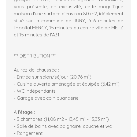
vous présente, en exclusivité, cette magnifique
maison d'une surface d'environ 80 m2, idéalement
situé sur la commune de JURY, à 6 minutes de
l'Hopital MERCY, 15 minutes du centre ville de METZ
et 15 minutes de l'A31.
*** DISTRIBUTION ***
Au rez-de-chaussée :
- Entrée sur salon/séjour (20,76 m²)
- Cuisine ouverte aménagée et équipée (6,42 m²)
- WC indépendants
- Garage avec coin buanderie
A l'étage :
- 3 chambres (11,08 m2 - 13,45 m² - 13,33 m²)
- Salle de bains avec baignoire, douche et wc
- Rangement