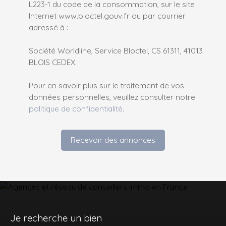
L223-1 du code de la consommation, sur le site
Internet www.bloctel.gouv.fr ou par courrier
adressé à :
Société Worldline, Service Bloctel, CS 61311, 41013
BLOIS CEDEX.
Pour en savoir plus sur le traitement de vos
données personnelles, veuillez consulter notre
politique de confidentialité
.
Recevoir des annonces
Je recherche un bien