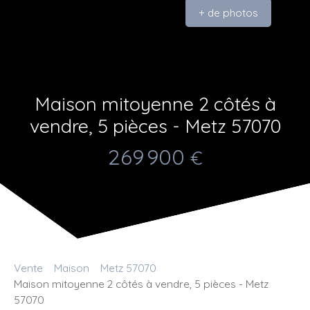
+ de photos
Maison mitoyenne 2 côtés à
vendre, 5 pièces - Metz 57070
269 900
€
Vente
Maison
Metz 57070
Maison mitoyenne 2 côtés à vendre, 5 pièces - Metz
57070