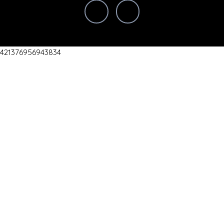
421376956943834