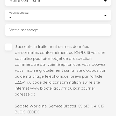
Votre commune
Vous souhaitez
-
Votre message
J'accepte le traitement de mes données
personnelles conformément au RGPD. Si vous ne
souhaitez pas faire l'objet de prospection
commerciale par voie téléphonique, vous pouvez
vous inscrire gratuitement sur la liste d'opposition
au démarchage téléphonique, prévu par l'article
L223-1 du code de la consommation, sur le site
Internet www.bloctel.gouv.fr ou par courrier
adressé à :
Société Worldline, Service Bloctel, CS 61311, 41013
BLOIS CEDEX.