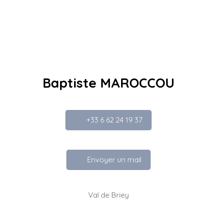
Baptiste MAROCCOU
+33 6 62 24 19 37
Envoyer un mail
Val de Briey