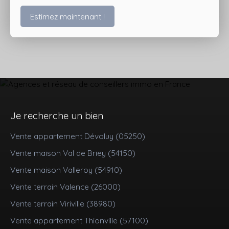
Estimez maintenant !
Je recherche un bien
Vente appartement Dévoluy (05250)
Vente maison Val de Briey (54150)
Vente maison Valleroy (54910)
Vente terrain Valence (26000)
Vente terrain Viriville (38980)
Vente appartement Thionville (57100)