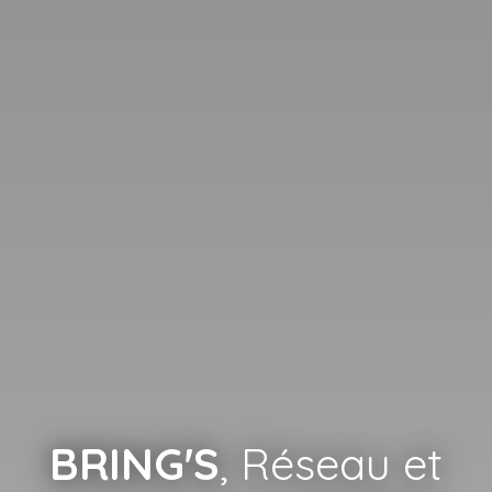
BRING'S
, Réseau et