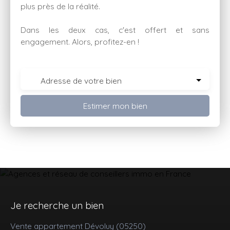
plus près de la réalité.
Dans les deux cas, c'est offert et sans
engagement. Alors, profitez-en !
Adresse de votre bien
Estimer mon bien
Je recherche un bien
Vente appartement Dévoluy (05250)