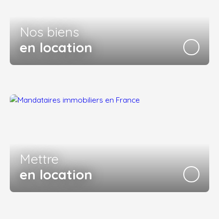
Nos biens
en location
Mettre
en location