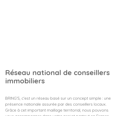
Réseau national de conseillers
immobiliers
BRING'S, c'est un réseau basé sur un concept simple : une
présence nationale assurée par des conseillers locaux.
Grâce à cet important maillage territorial, nous pouvons
vous accompagner dans votre projet partout en France.