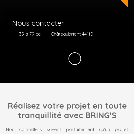
Nous contacter
39 a 79 ca
Châteaubriant 44110
Réalisez votre projet en toute
tranquillité avec BRING'S
Nos conseillers savent parfaitement qu'un projet