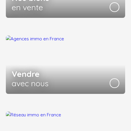
en vente
Vendre
avec nous