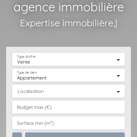
agence immobilière
Mise en lo
|
Type d'offre
Vente
Type de bien
Appartement
Localisation
Budget max (€)
Surface min (m²)