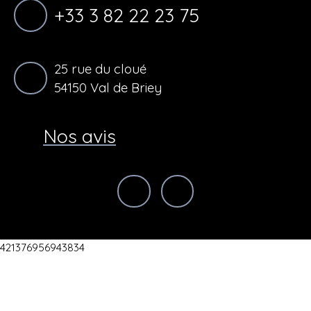
+33 3 82 22 23 75
25 rue du cloué
54150 Val de Briey
Nos avis
421376956943834