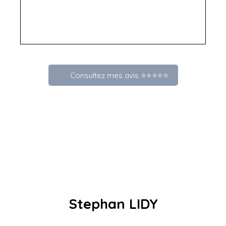
Consultez mes avis ⭐⭐⭐⭐⭐
Stephan LIDY