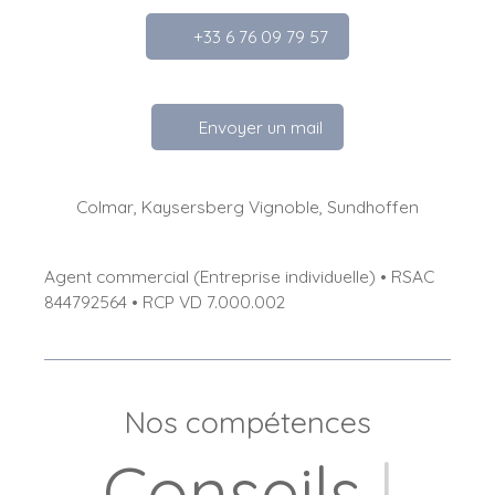
+33 6 76 09 79 57
Envoyer un mail
Colmar, Kaysersberg Vignoble, Sundhoffen
Agent commercial (Entreprise individuelle) • RSAC
844792564 • RCP VD 7.000.002
Nos compétences
Location
|