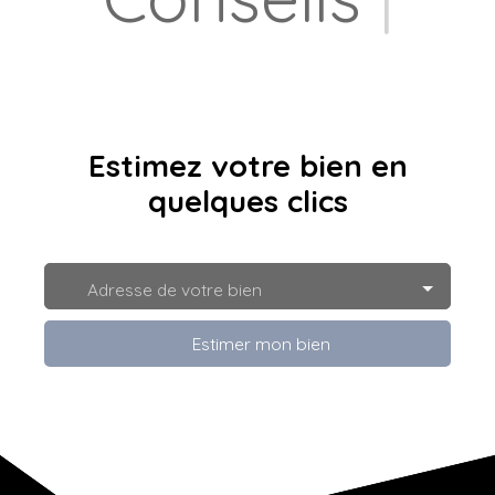
Estimez votre bien en
quelques clics
Adresse de votre bien
Estimer mon bien