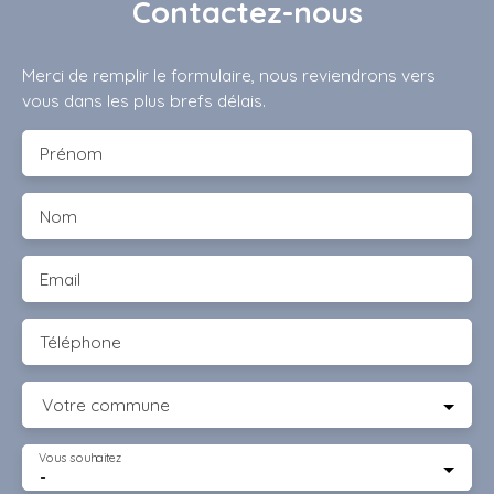
Contactez-nous
Merci de remplir le formulaire, nous reviendrons vers
vous dans les plus brefs délais.
Prénom
Nom
Email
Téléphone
Votre commune
Vous souhaitez
-