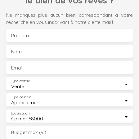
le bien de vos rêves ?
Ne manquez plus aucun bien correspondant à votre
recherche en vous inscrivant à notre alerte mail !
Prénom
Nom
Email
Type d'offre
Vente
Type de bien
Appartement
Localisation
Colmar 68000
Budget max (€)