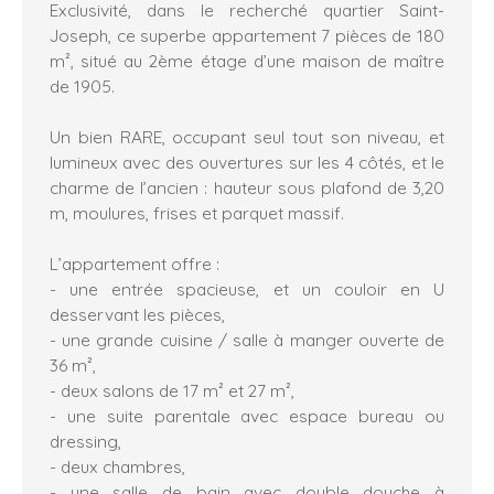
Exclusivité, dans le recherché quartier Saint-
Joseph, ce superbe appartement 7 pièces de 180
m², situé au 2ème étage d’une maison de maître
de 1905.
Un bien RARE, occupant seul tout son niveau, et
lumineux avec des ouvertures sur les 4 côtés, et le
charme de l’ancien : hauteur sous plafond de 3,20
m, moulures, frises et parquet massif.
L’appartement offre :
- une entrée spacieuse, et un couloir en U
desservant les pièces,
- une grande cuisine / salle à manger ouverte de
36 m²,
- deux salons de 17 m² et 27 m²,
- une suite parentale avec espace bureau ou
dressing,
- deux chambres,
- une salle de bain avec double douche à