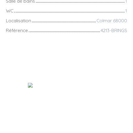
Salle de bains
1
WC
1
Localisation
Colmar 68000
Référence
4213-BRINGS