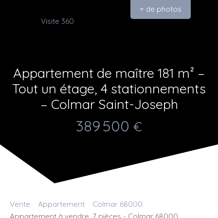
+ de photos
Visite 360
Appartement de maître 181 m² –
Tout un étage, 4 stationnements
– Colmar Saint-Joseph
389 500
€
Vente
Appartement
Colmar 68000
Appartement à vendre, 7 pièces - Colmar 68000