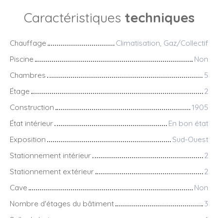
Caractéristiques
techniques
Chauffage
Climatisation, Gaz/Collectif
Piscine
Non
Chambres
5
Étage
2
Construction
1905
État intérieur
En bon état
Exposition
Sud-Ouest
Stationnement intérieur
2
Stationnement extérieur
2
Cave
Non
Nombre d'étages du bâtiment
3