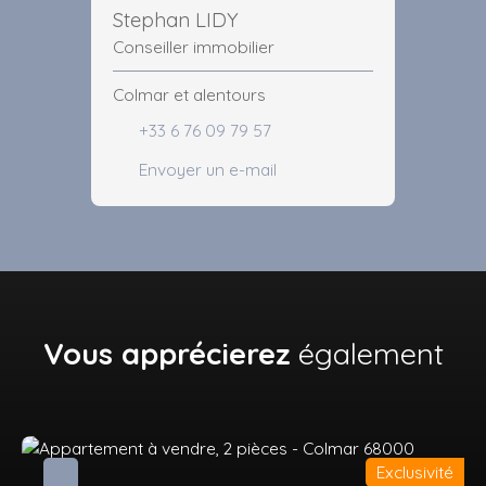
Stephan LIDY
Conseiller immobilier
Colmar et alentours
+33 6 76 09 79 57
Envoyer un e-mail
Vous apprécierez
également
Exclusivité