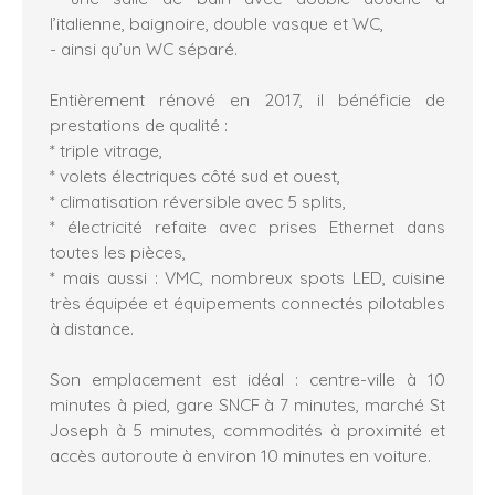
l’italienne, baignoire, double vasque et WC,
- ainsi qu’un WC séparé.
Entièrement rénové en 2017, il bénéficie de
prestations de qualité :
* triple vitrage,
* volets électriques côté sud et ouest,
* climatisation réversible avec 5 splits,
* électricité refaite avec prises Ethernet dans
toutes les pièces,
* mais aussi : VMC, nombreux spots LED, cuisine
très équipée et équipements connectés pilotables
à distance.
Son emplacement est idéal : centre-ville à 10
minutes à pied, gare SNCF à 7 minutes, marché St
Joseph à 5 minutes, commodités à proximité et
accès autoroute à environ 10 minutes en voiture.