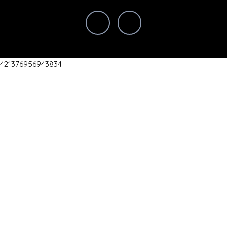
421376956943834