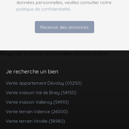
données personnelles, veuillez consulter notre
politique de confidentialité
.
Recevoir des annonces
Je recherche un bien
Vente appartement Dévoluy (05250)
Vente maison Val de Briey (54150)
Vente maison Valleroy (54910)
Vente terrain Valence (26000)
Vente terrain Viriville (38980)