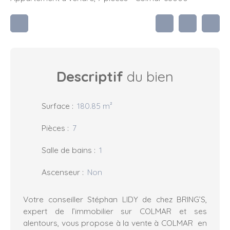
Descriptif
du bien
Surface
:
180.85
m²
Pièces
:
7
Salle de bains
:
1
Ascenseur
:
Non
Votre conseiller Stéphan LIDY de chez BRING’S,
expert de l’immobilier sur COLMAR et ses
alentours, vous propose à la vente à COLMAR en