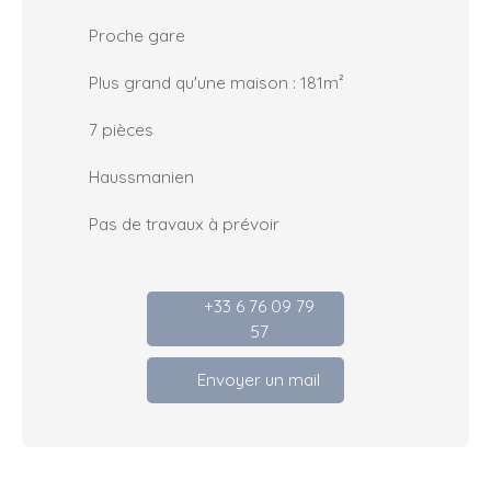
Proche gare
Plus grand qu'une maison : 181m²
7 pièces
Haussmanien
Pas de travaux à prévoir
+33 6 76 09 79
57
Envoyer un mail