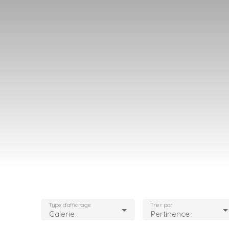
Type d'affichage
Trier par
Galerie
Pertinence