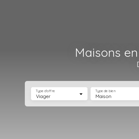
Maisons en 
Type d'offre
Type de bien
Viager
Maison