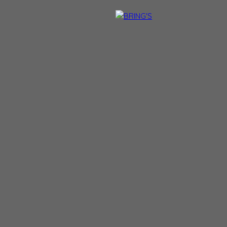
NTACT
DEVENIR CONSEILLER BRING'S