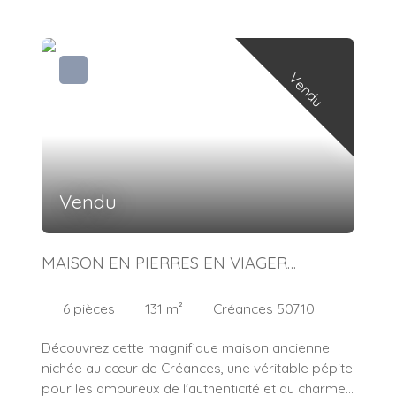
Vendu
Vendu
MAISON EN PIERRES EN VIAGER
OCCUPE
6
pièces
131
m²
Créances 50710
Découvrez cette magnifique maison ancienne
nichée au cœur de Créances, une véritable pépite
pour les amoureux de l'authenticité et du charme