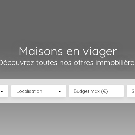
Maisons en viager
Découvrez toutes nos offres immobilière
Localisation
Budget max (€)
S