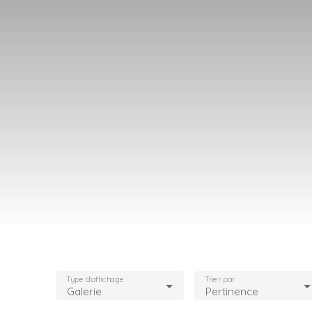
Type d'affichage
Trier par
Galerie
Pertinence