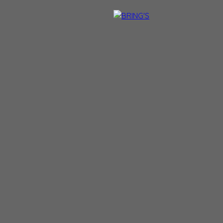
NTACT
DEVENIR CONSEILLER BRING'S