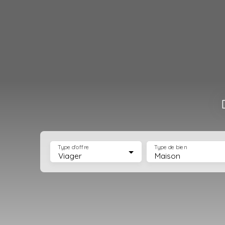
Type d'offre
Type de bien
Viager
Maison