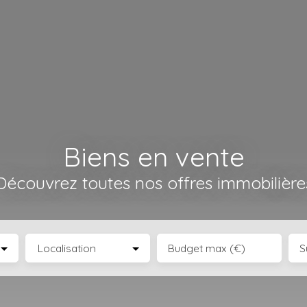
Biens en vente
Découvrez toutes nos offres immobilière
Localisation
Budget max (€)
S