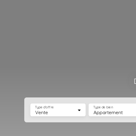
Type d'offre
Type de bien
Vente
Appartement