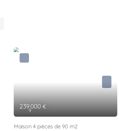
239 000
€
9
Maison 4 pièces de 90 m2