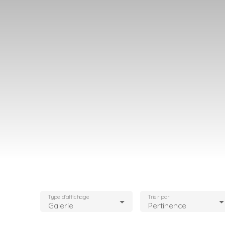
Type d'affichage
Trier par
Galerie
Pertinence