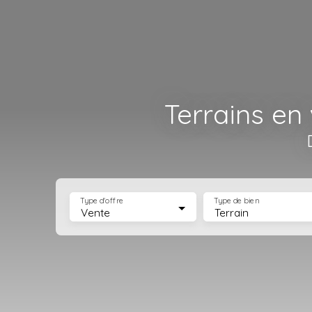
Terrains en
Type d'offre
Type de bien
Vente
Terrain