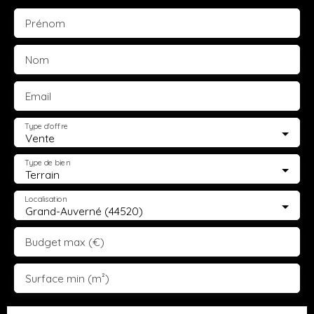
Prénom
Nom
Email
Type d'offre
Vente
Type de bien
Terrain
Localisation
Grand-Auverné (44520)
Budget max (€)
Surface min (m²)