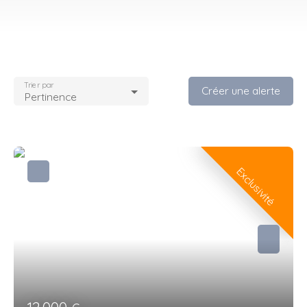
Trier par
Créer une alerte
Pertinence
Exclusivité
12 000