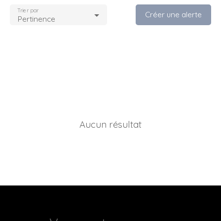
Trier par
Créer une alerte
Pertinence
Aucun résultat