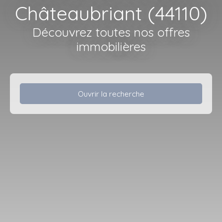
Châteaubriant (44110)
Découvrez toutes nos offres
immobilières
Ouvrir la recherche
Type d'offre
Vente
Type de bien
Terrain
Localisation
Châteaubriant (44110)
Budget max (€)