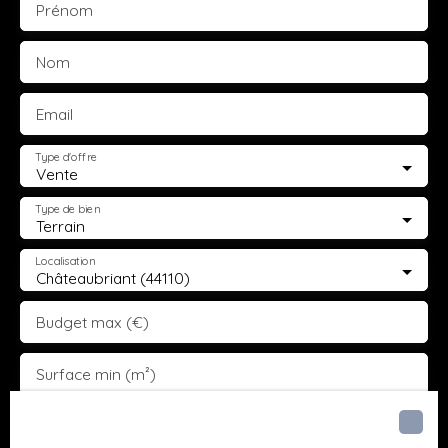
Prénom
Nom
Email
Type d'offre
Vente
Type de bien
Terrain
Localisation
Châteaubriant (44110)
Budget max (€)
Surface min (m²)
J'accepte le traitement de mes données