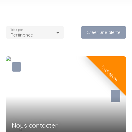
Trier par
Créer une alerte
Pertinence
Exclusivité
Nous contacter
4