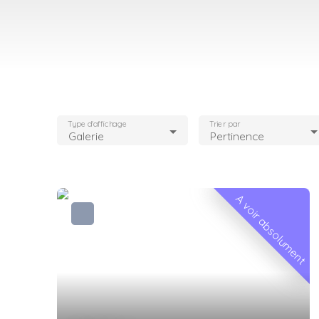
Type d'affichage
Trier par
Galerie
Pertinence
A voir absolument