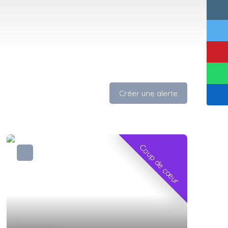
Créer une alerte
Coup de cœur