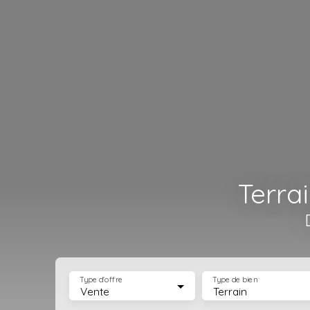
Terra
Type d'offre
Type de bien
Vente
Terrain