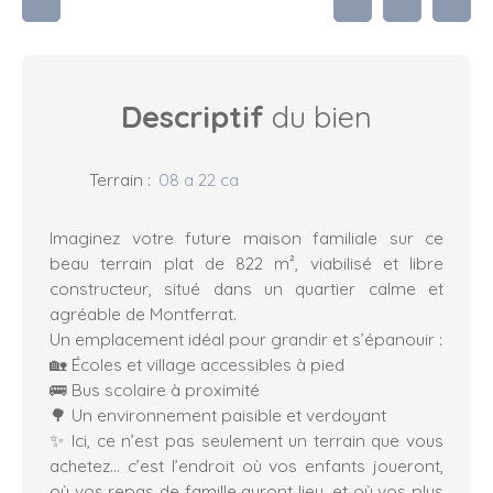
Descriptif
du bien
Terrain
:
08 a 22 ca
Imaginez votre future maison familiale sur ce
beau terrain plat de 822 m², viabilisé et libre
constructeur, situé dans un quartier calme et
agréable de Montferrat.
Un emplacement idéal pour grandir et s’épanouir :
🏡 Écoles et village accessibles à pied
🚌 Bus scolaire à proximité
🌳 Un environnement paisible et verdoyant
✨ Ici, ce n’est pas seulement un terrain que vous
achetez… c’est l’endroit où vos enfants joueront,
où vos repas de famille auront lieu, et où vos plus