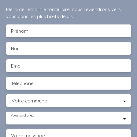
Merci de remplir le formulaire, nous reviendrons vers
vous dans les plus brefs délais.
Prénom
Nom
Email
Téléphone
Votre commune
Vous souhaitez
-
Votre message