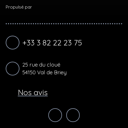
Propulsé par
+33 3 82 22 23 75
25 rue du cloué
54150 Val de Briey
Nos avis