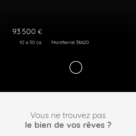
93 500
€
10 a 30 ca
Montferrat 38620
Vous ne trouvez pas
le bien de vos rêves ?