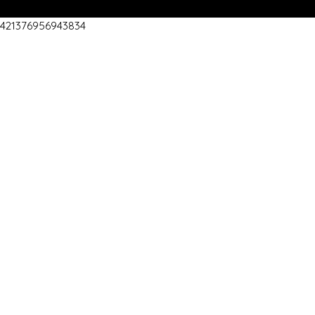
421376956943834