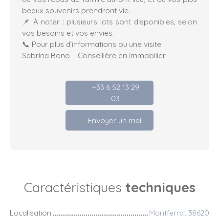
beaux souvenirs prendront vie.
📌 À noter : plusieurs lots sont disponibles, selon
vos besoins et vos envies.
📞 Pour plus d’informations ou une visite :
Sabrina Bono – Conseillère en immobilier
+33 6 52 13 29
03
Envoyer un mail
Caractéristiques
techniques
Localisation
Montferrat 38620