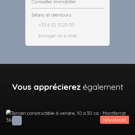
Conseiller immobilier
Sillans et alentours
+33 6 52 13 29 03
Envoyer un e-mail
Vous apprécierez
également
Nouveauté