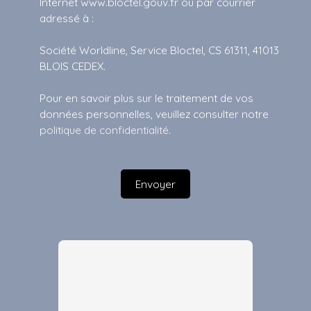
Internet www.bloctel.gouv.fr ou par courrier
adressé à :
Société Worldline, Service Bloctel, CS 61311, 41013
BLOIS CEDEX.
Pour en savoir plus sur le traitement de vos
données personnelles, veuillez consulter notre
politique de confidentialité
.
Envoyer