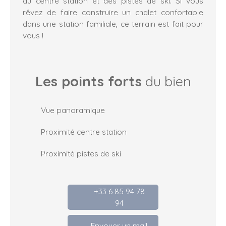
du centre station et des pistes de ski. Si vous
rêvez de faire construire un chalet confortable
dans une station familiale, ce terrain est fait pour
vous !
Les points forts
du bien
Vue panoramique
Proximité centre station
Proximité pistes de ski
+33 6 85 94 78
94
Envoyer un mail