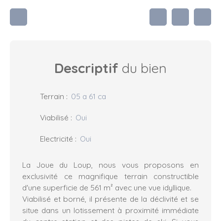
Descriptif
du bien
Terrain
:
05 a 61 ca
Viabilisé
:
Oui
Electricité
:
Oui
La Joue du Loup, nous vous proposons en
exclusivité ce magnifique terrain constructible
d'une superficie de 561 m² avec une vue idyllique.
Viabilisé et borné, il présente de la déclivité et se
situe dans un lotissement à proximité immédiate