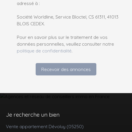
adressé à :
Société Worldline, Service Bloctel, CS 61311, 41013
BLOIS CEDEX.
Pour en savoir plus sur le traitement de vos
données personnelles, veuillez consulter notre
politique de confidentialité
.
Recevoir des annonces
Je recherche un bien
Vente appartement Dévoluy (05250)