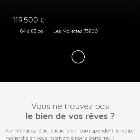
119 500
€
04 a 83 ca
Les Mollettes 73800
Vous ne trouvez pas
le bien de vos rêves ?
Ne manquez plus aucun bien correspondant à votre
recherche en vous inscrivant à notre alerte mail !