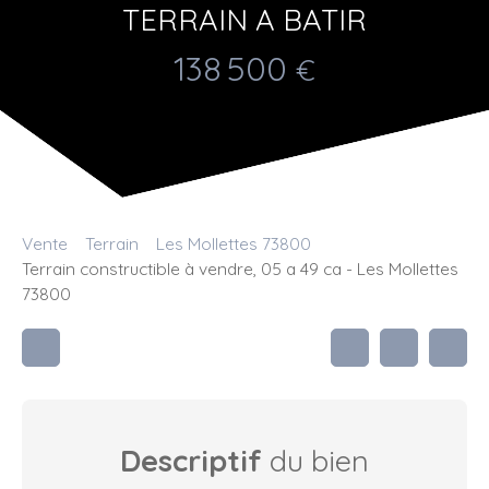
TERRAIN A BATIR
138 500
€
Vente
Terrain
Les Mollettes 73800
Terrain constructible à vendre, 05 a 49 ca - Les Mollettes
73800
Descriptif
du bien