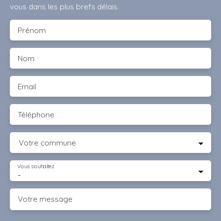
vous dans les plus brefs délais.
Prénom
Nom
Email
Téléphone
Votre commune
Vous souhaitez
-
Votre message