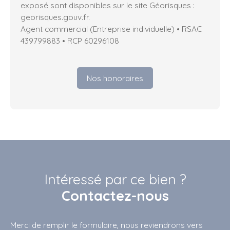
exposé sont disponibles sur le site Géorisques :
georisques.gouv.fr.
Agent commercial (Entreprise individuelle) • RSAC
439799883 • RCP 60296108
Nos honoraires
Intéressé par ce bien ?
Contactez-nous
Merci de remplir le formulaire, nous reviendrons vers