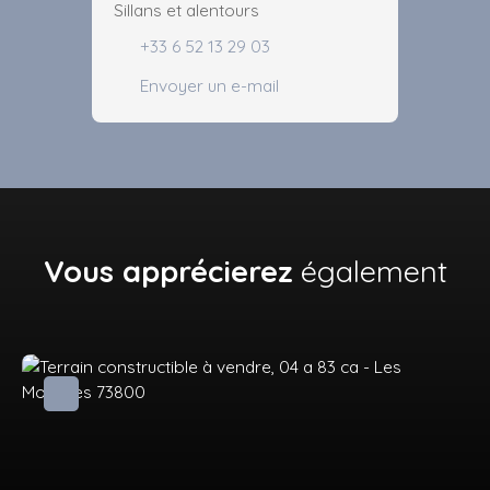
Sillans et alentours
+33 6 52 13 29 03
Envoyer un e-mail
Vous apprécierez
également