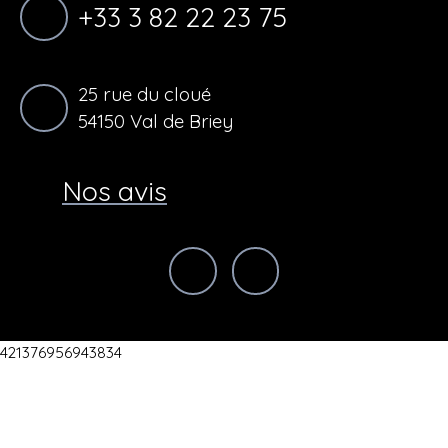
+33 3 82 22 23 75
25 rue du cloué
54150 Val de Briey
Nos avis
421376956943834