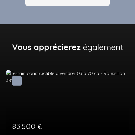
Vous apprécierez
également
83 500
€