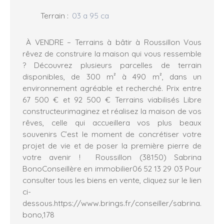
Terrain
:
03 a 95 ca
À VENDRE – Terrains à bâtir à Roussillon Vous
rêvez de construire la maison qui vous ressemble
? Découvrez plusieurs parcelles de terrain
disponibles, de 300 m² à 490 m², dans un
environnement agréable et recherché. Prix entre
67 500 € et 92 500 € Terrains viabilisés Libre
constructeurimaginez et réalisez la maison de vos
rêves, celle qui accueillera vos plus beaux
souvenirs C’est le moment de concrétiser votre
projet de vie et de poser la première pierre de
votre avenir ! Roussillon (38150) Sabrina
BonoConseillère en immobilier06 52 13 29 03 Pour
consulter tous les biens en vente, cliquez sur le lien
ci-
dessous.https://www.brings.fr/conseiller/sabrina.
bono,178