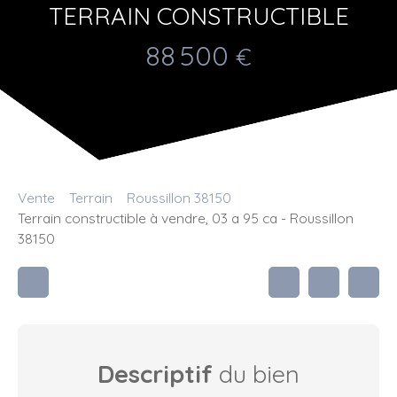
TERRAIN CONSTRUCTIBLE
88 500
€
Vente
Terrain
Roussillon 38150
Terrain constructible à vendre, 03 a 95 ca - Roussillon
38150
Descriptif
du bien