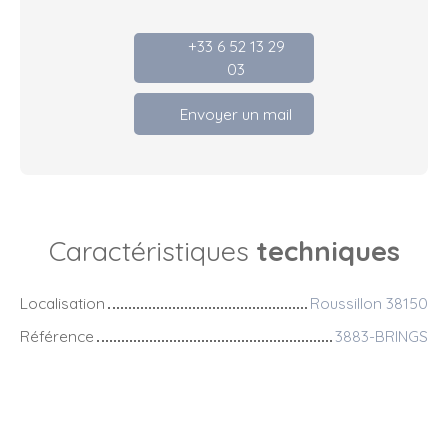
+33 6 52 13 29
03
Envoyer un mail
Caractéristiques
techniques
Localisation
Roussillon 38150
Référence
3883-BRINGS