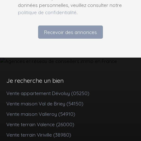
données personnelles, veuillez consulter notre
politique de confidentialité
.
Recevoir des annonces
Je recherche un bien
Vente appartement Dévoluy (05250)
Vente maison Val de Briey (54150)
Vente maison Valleroy (54910)
Vente terrain Valence (26000)
Vente terrain Viriville (38980)