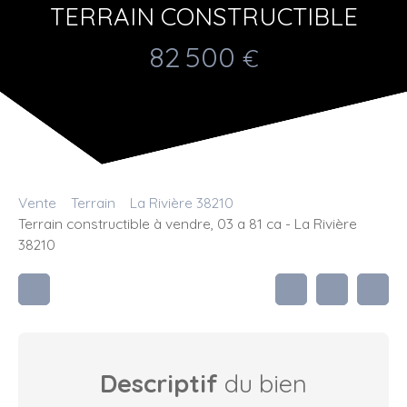
TERRAIN CONSTRUCTIBLE
82 500
€
Vente
Terrain
La Rivière 38210
Terrain constructible à vendre, 03 a 81 ca - La Rivière
38210
Descriptif
du bien