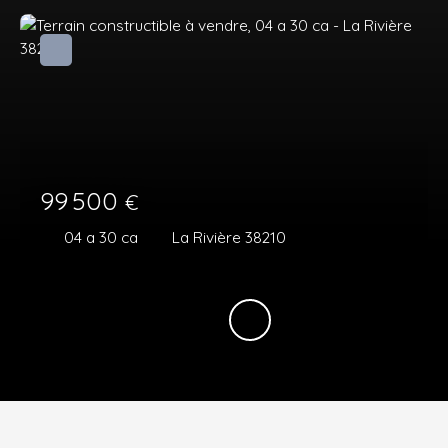
99 500
€
04 a 30 ca
La Rivière 38210