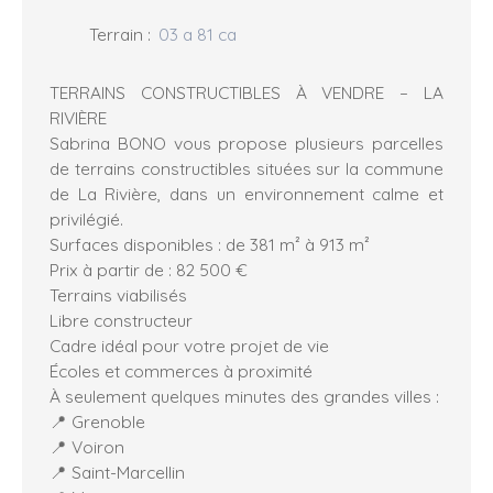
Terrain
:
03 a 81 ca
TERRAINS CONSTRUCTIBLES À VENDRE – LA
RIVIÈRE
Sabrina BONO vous propose plusieurs parcelles
de terrains constructibles situées sur la commune
de La Rivière, dans un environnement calme et
privilégié.
Surfaces disponibles : de 381 m² à 913 m²
Prix à partir de : 82 500 €
Terrains viabilisés
Libre constructeur
Cadre idéal pour votre projet de vie
Écoles et commerces à proximité
À seulement quelques minutes des grandes villes :
📍 Grenoble
📍 Voiron
📍 Saint-Marcellin