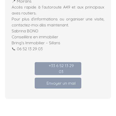
📍 Moirans
Accès rapide à l’autoroute A49 et aux principaux
axes routiers.
Pour plus d’informations ou organiser une visite,
contactez-moi dès maintenant.
Sabrina BONO
Conseillère en immobilier
Bring's Immobilier – Sillans
📞 06 52 13 29 03
+33 6 52 13 29
03
Envoyer un mail