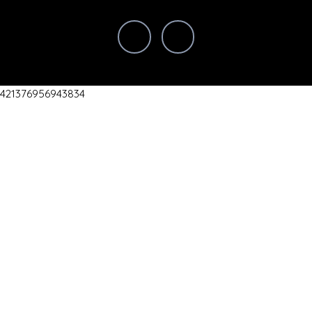
421376956943834