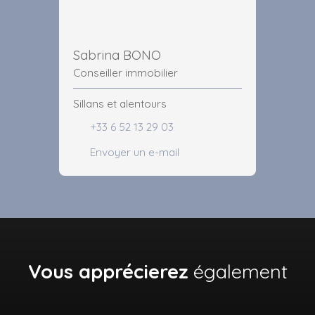
Sabrina BONO
Conseiller immobilier
Sillans et alentours
+33 6 52 13 29 03
Envoyer un e-mail
Vous apprécierez
également