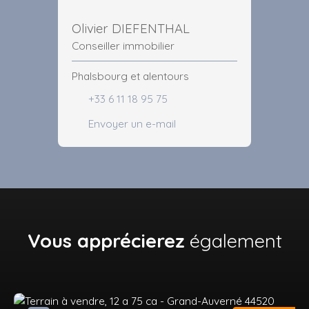
Olivier DIEFENTHAL
Conseiller immobilier
Phalsbourg et alentours
+33 6 11 18 95 75
Envoyer un e-mail
Vous apprécierez
également