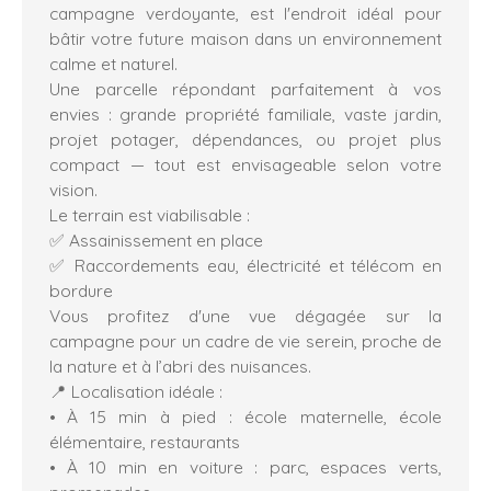
campagne verdoyante, est l'endroit idéal pour
bâtir votre future maison dans un environnement
calme et naturel.
Une parcelle répondant parfaitement à vos
envies : grande propriété familiale, vaste jardin,
projet potager, dépendances, ou projet plus
compact — tout est envisageable selon votre
vision.
Le terrain est viabilisable :
✅ Assainissement en place
✅ Raccordements eau, électricité et télécom en
bordure
Vous profitez d'une vue dégagée sur la
campagne pour un cadre de vie serein, proche de
la nature et à l’abri des nuisances.
📍 Localisation idéale :
À 15 min à pied : école maternelle, école
élémentaire, restaurants
À 10 min en voiture : parc, espaces verts,