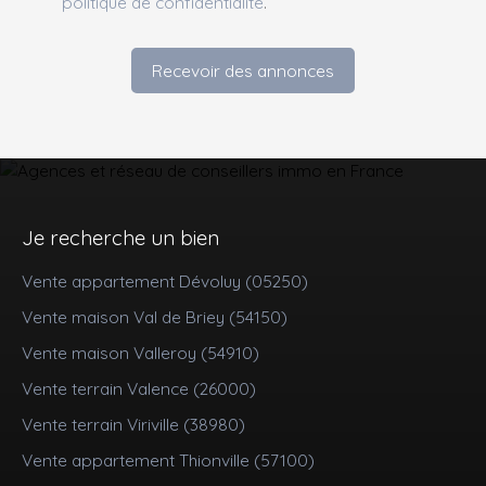
politique de confidentialité
.
Recevoir des annonces
Je recherche un bien
Vente appartement Dévoluy (05250)
Vente maison Val de Briey (54150)
Vente maison Valleroy (54910)
Vente terrain Valence (26000)
Vente terrain Viriville (38980)
Vente appartement Thionville (57100)