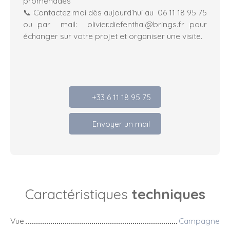
promenades
📞 Contactez moi dès aujourd’hui au 06 11 18 95 75
ou par mail: olivier.diefenthal@brings.fr pour
échanger sur votre projet et organiser une visite.
+33 6 11 18 95 75
Envoyer un mail
Caractéristiques
techniques
Vue
Campagne