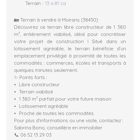
Terrain
:
13 a 81 ca
🏡 Terrain à vendre à Moirans (38430)
Découvrez ce terrain libre constructeur de 1 380
m², entièrement viabilisé, idéal pour concrétiser
votre projet de construction ! Situé dans un
lotissement agréable, le terrain bénéficie d’un
emplacement privilégié à proximité de toutes les
commodités : commerces, écoles et transports à
quelques minutes seulement.
✨ Points forts :
Libre constructeur
Terrain viabilisé
1 380 m² parfait pour votre future maison
Lotissement agréable
Proche de toutes les commodités
Pour plus d’informations ou une visite, contactez :
Sabrina Bono, conseillère en immobilier
📞 06 52 13 29 03