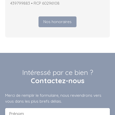
439799883 • RCP 60296108
Nos honoraires
Intéressé par ce bien ?
Contactez-nous
Merci de remplir le formulaire, nous reviendrons vers
vous dans les plus brefs délais.
Prénom