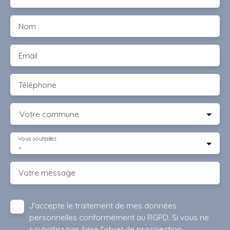
Nom
Email
Téléphone
Votre commune
Vous souhaitez
-
Votre message
J'accepte le traitement de mes données
personnelles conformément au RGPD. Si vous ne
souhaitez pas faire l'objet de prospection