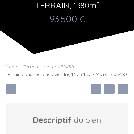
TERRAIN, 1380m²
93 500
€
Vente
Terrain
Moirans 38430
Terrain constructible à vendre, 13 a 81 ca - Moirans 38430
Descriptif
du bien