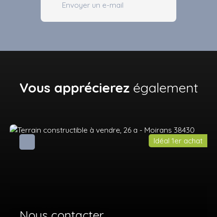
Envoyer un e-mail
Vous apprécierez
également
Idéal 1er achat
Nous contacter