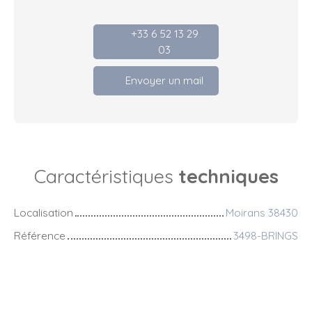
+33 6 52 13 29
03
Envoyer un mail
Caractéristiques
techniques
Localisation
Moirans 38430
Référence
3498-BRINGS