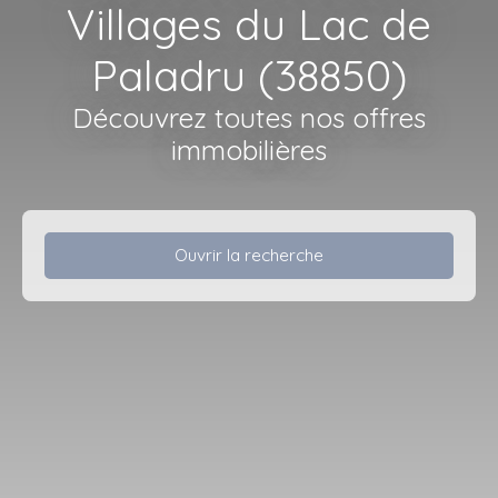
Villages du Lac de
Paladru (38850)
Découvrez toutes nos offres
immobilières
Ouvrir la recherche
Type d'offre
Vente
Type de bien
Maison
Localisation
Villages du Lac de Paladru (38850)