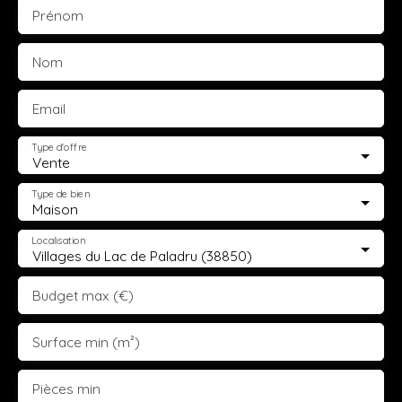
Prénom
Nom
Email
Type d'offre
Vente
Type de bien
Maison
Localisation
Villages du Lac de Paladru (38850)
Budget max (€)
Surface min (m²)
Pièces min