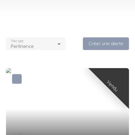
Trier par
Créer une alerte
Pertinence
Vendu