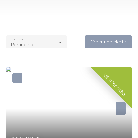
Trier par
Créer une alerte
Pertinence
Idéal 1er achat