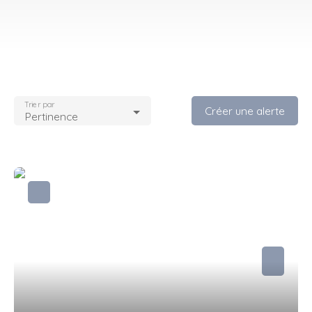
Trier par
Créer une alerte
Pertinence