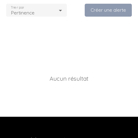
Trier par
Créer une alerte
Pertinence
Aucun résultat