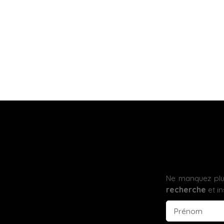
Ne manquez plus
recherche
et in
Prénom