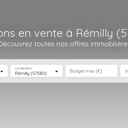
ns en vente à Rémilly (
Découvrez toutes nos offres immobilière
Localisation
Budget max (€)
S
Rémilly (57580)