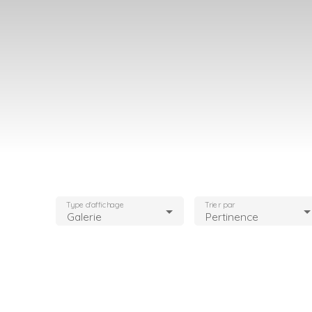
Type d'affichage
Trier par
Galerie
Pertinence