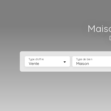
Maiso
Type d'offre
Type de bien
Vente
Maison