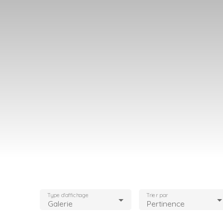
Type d'affichage
Trier par
Galerie
Pertinence