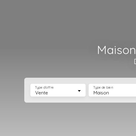
Maison
Type d'offre
Type de bien
Vente
Maison