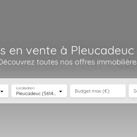
s en vente à Pleucadeuc 
Découvrez toutes nos offres immobilière
Localisation
Budget max (€)
S
Pleucadeuc (56140)