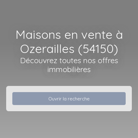
Maisons en vente à
Ozerailles (54150)
Découvrez toutes nos offres
immobilières
Ouvrir la recherche
Type d'offre
Vente
Type de bien