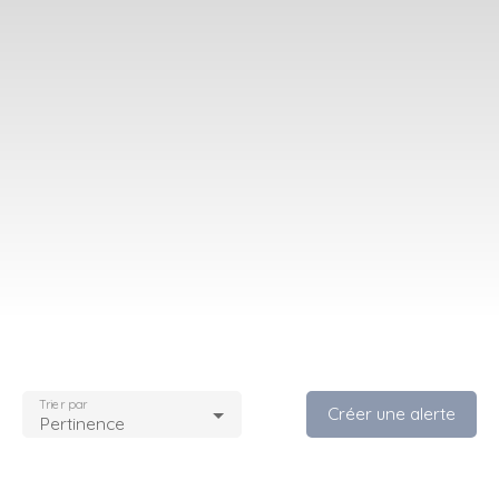
Trier par
Créer une alerte
Pertinence