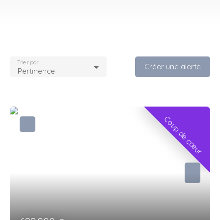
Trier par
Créer une alerte
Pertinence
Coup de cœur