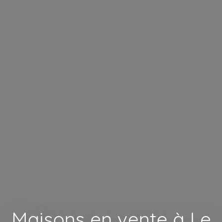
Maisons en vente à Le