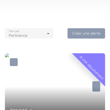
Trier par
Créer une alerte
Pertinence
A voir absolument