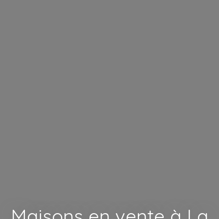
Maisons en vente à La