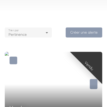
Trier par
Créer une alerte
Pertinence
Vendu