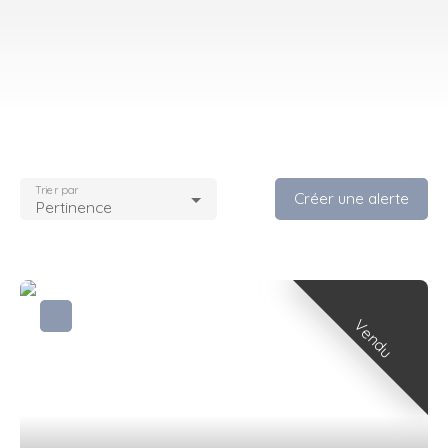
Trier par
Créer une alerte
Pertinence
Vendu