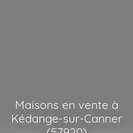
Maisons en vente à
Kédange-sur-Canner
(57920)