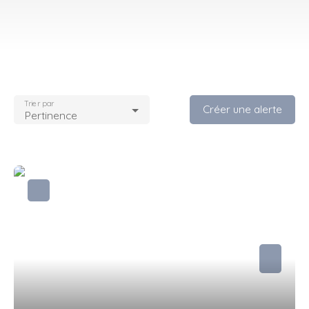
Trier par
Créer une alerte
Pertinence