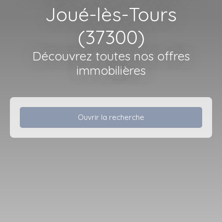
Joué-lès-Tours
(37300)
Découvrez toutes nos offres
immobilières
Ouvrir la recherche
Type d'offre
Vente
Type de bien
Maison
Localisation
Joué-lès-Tours (37300)