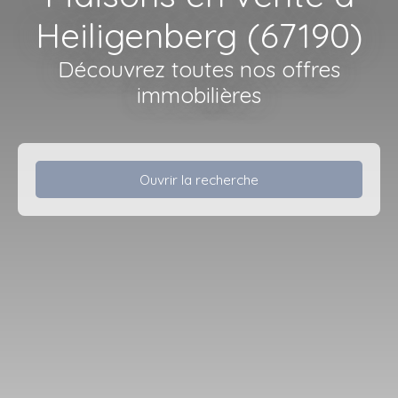
Heiligenberg (67190)
Découvrez toutes nos offres
immobilières
Ouvrir la recherche
Type d'offre
Vente
Type de bien
Maison
Localisation
Heiligenberg (67190)
Budget max (€)