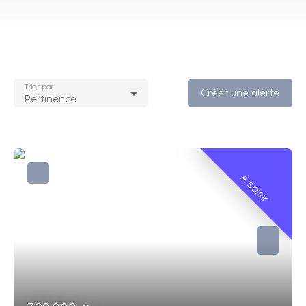
Trier par
Créer une alerte
Pertinence
A saisir