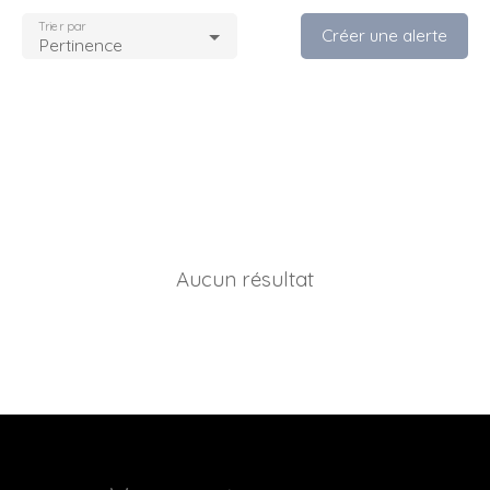
Trier par
Créer une alerte
Pertinence
Aucun résultat