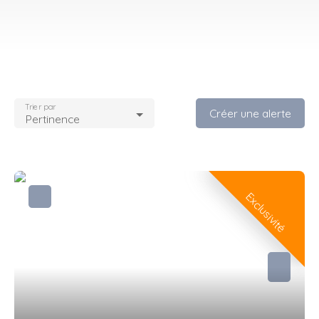
Trier par
Créer une alerte
Pertinence
Exclusivité