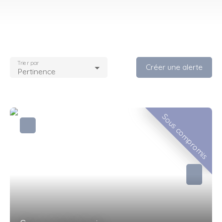
Trier par
Créer une alerte
Pertinence
Sous compromis