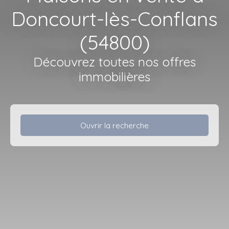
Doncourt-lès-Conflans
(54800)
Découvrez toutes nos offres
immobilières
Ouvrir la recherche
Type d'offre
Vente
Type de bien
Maison
Localisation
Doncourt-lès-Conflans (54800)