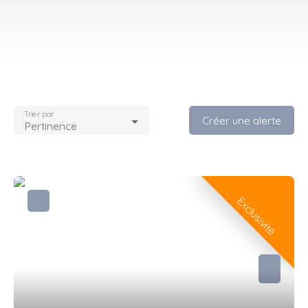
Trier par
Créer une alerte
Pertinence
Exclusivité