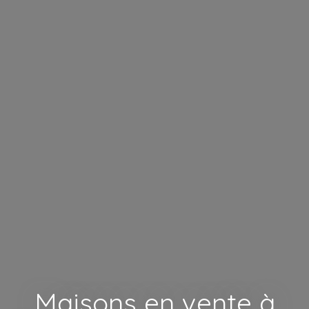
Maisons en vente à