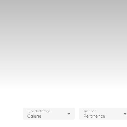
Type d'affichage
Trier par
Galerie
Pertinence