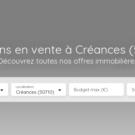
ns en vente à Créances (
Découvrez toutes nos offres immobilière
Localisation
Budget max (€)
S
Créances (50710)