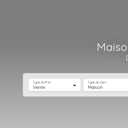
Maiso
Type d'offre
Type de bien
Vente
Maison