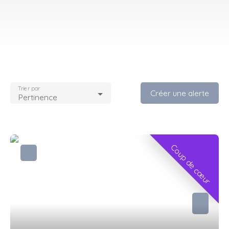
Trier par
Créer une alerte
Pertinence
Coup de cœur