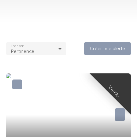
Trier par
Créer une alerte
Pertinence
Vendu