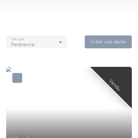
Trier par
Créer une alerte
Pertinence
Vendu