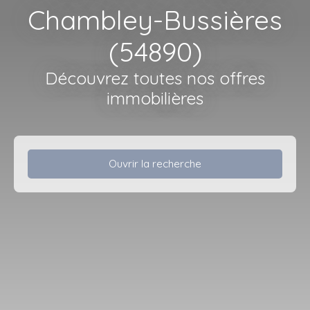
Chambley-Bussières
(54890)
Découvrez toutes nos offres
immobilières
Ouvrir la recherche
Type d'offre
Vente
Type de bien
Maison
Localisation
Chambley-Bussières (54890)