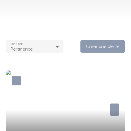
Trier par
Créer une alerte
Pertinence