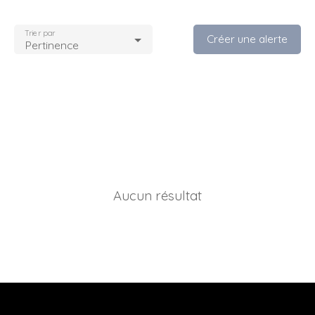
Trier par
Créer une alerte
Pertinence
Aucun résultat