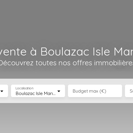
ente à Boulazac Isle Ma
Découvrez toutes nos offres immobilière
Localisation
Budget max (€)
S
Boulazac Isle Manoire (24750)