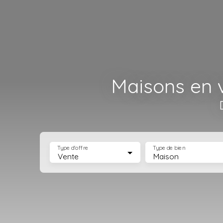
Maisons en v
Type d'offre
Type de bien
Vente
Maison