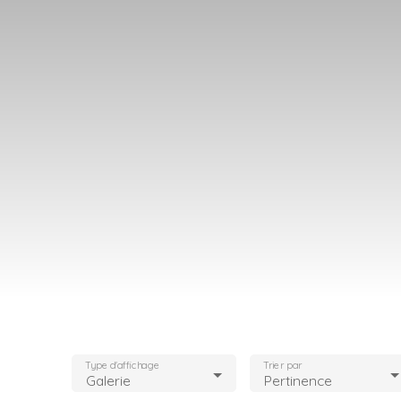
Type d'affichage
Trier par
Galerie
Pertinence