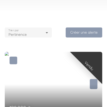
Trier par
Créer une alerte
Pertinence
Vendu