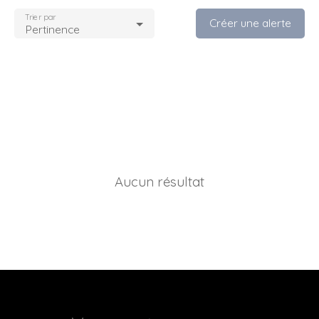
Trier par
Créer une alerte
Pertinence
Aucun résultat