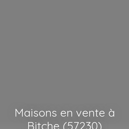
Maisons en vente à
Bitche (57230)