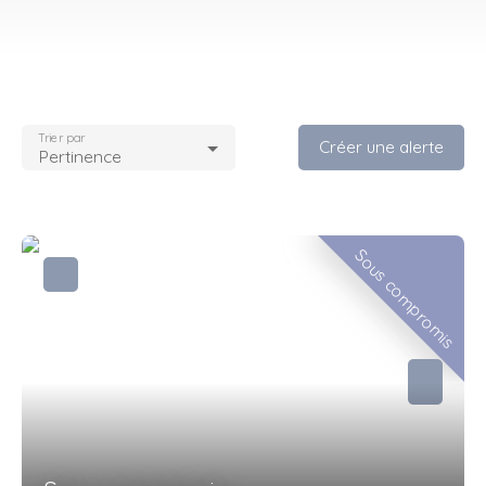
Trier par
Créer une alerte
Pertinence
Sous compromis