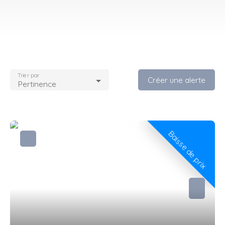
Trier par
Créer une alerte
Pertinence
Baisse de prix