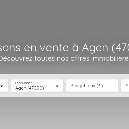
sons en vente à Agen (47
Découvrez toutes nos offres immobilière
Localisation
Budget max (€)
S
Agen (47000)