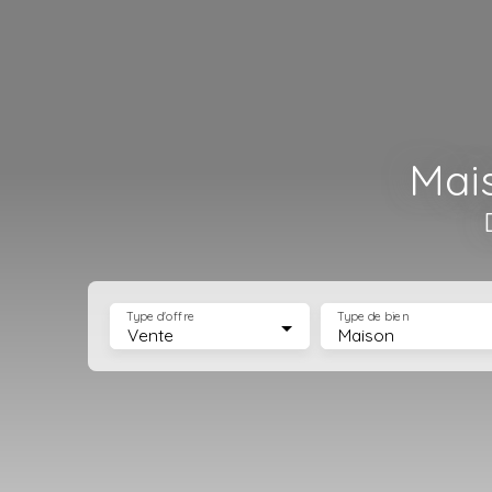
Mai
Type d'offre
Type de bien
Vente
Maison